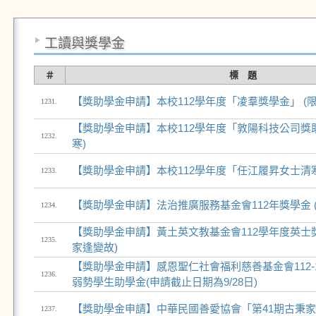
工讀與獎學金
＃
標 題
【獎助學金申請】本校112學年度「凌羣獎學金」 (
1231.
【獎助學金申請】本校112學年度「敦陽科技公司獎助
1232.
寒)
【獎助學金申請】本校112學年度「任江履昇女士清
1233.
【獎助學金申請】法治推廣服務基金會112年獎學金 
1234.
【獎助學金申請】黃土英文教基金會112學年度英士獎
1235.
家逢變故)
【獎助學金申請】感恩聖仁社會福利慈善基金會112
1236.
弱勢學生助學金(申請截止日期為9/28日)
【獎助學金申請】中華民國善愛協會「第41期古秉
1237.