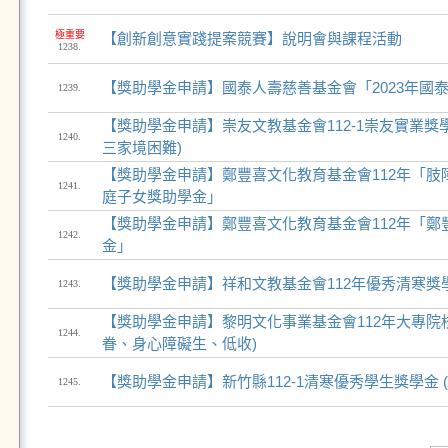
極重要
【創新創意實踐提案競賽】說明會與課程活動
1238.
【獎助學金申請】國泰人壽慈善基金會「2023年國
1239.
【獎助學金申請】崇友文教基金會112-1崇友實業獎
1240.
三家境困難)
【獎助學金申請】鄭豐喜文化教育基金會112年「肢障 
1241.
庭子女獎助學金」
【獎助學金申請】鄭豐喜文化教育基金會112年「鄭
1242.
金」
【獎助學金申請】祥和文教基金會112年優秀清寒獎學
1243.
【獎助學金申請】黎明文化事業基金會112年大專院校
1244.
眷、身心障礙生、低收)
【獎助學金申請】新竹縣112-1清寒優秀學生獎學金 
1245.