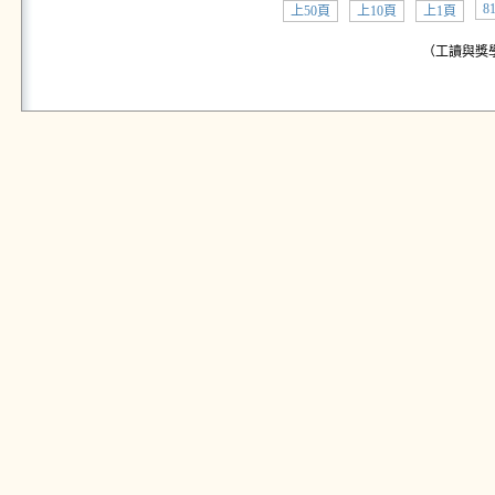
8
上50頁
上10頁
上1頁
（工讀與獎學金