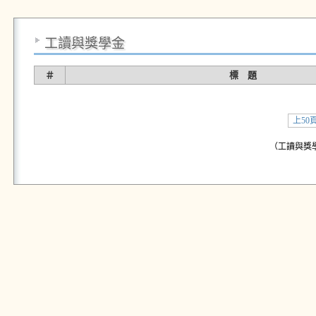
工讀與獎學金
＃
標 題
上50
（工讀與獎學金