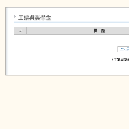
工讀與獎學金
＃
標 題
上50
（工讀與獎學金