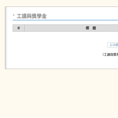
工讀與獎學金
＃
標 題
上50
（工讀與獎學金