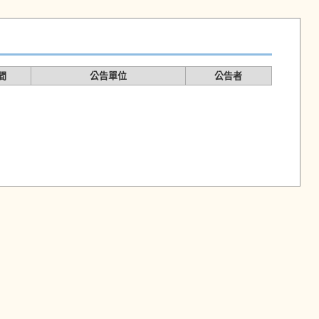
間
公告單位
公告者