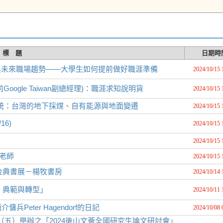
標 題
日期時
具應用與未來職場趨勢——大學生如何提前做好職涯準備
2024/10/15 
Google Taiwan副總經理)：職涯求知說明貨
2024/10/15 
統：台灣的地下採煤、自有能源與地面變遷
2024/10/15 
16)
2024/10/15 
2024/10/15 
n老師
2024/10/15 
金典書展－楊牧書房
2024/10/14 
：典範與轉型」
2024/10/11 
eter Hagendorf的日記
2024/10/08 
日（五）舉辦之「2024後山文薈全國研究生論文研討會」