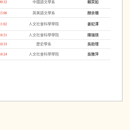
中國語文學系
賴奕如
09:32
英美語文學系
顏余珊
15:06
人文社會科學學院
姜妃澤
11:02
人文社會科學學院
陳瑞琪
16:51
歷史學系
吳助理
10:33
人文社會科學學院
吳雅萍
16:24