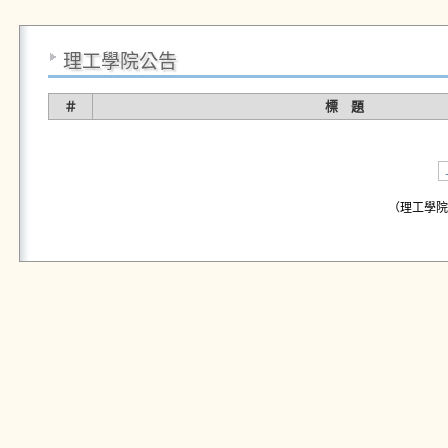
理工學院公告
＃
標 題
（理工學院公