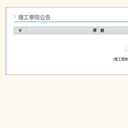
理工學院公告
＃
標 題
（理工學院公