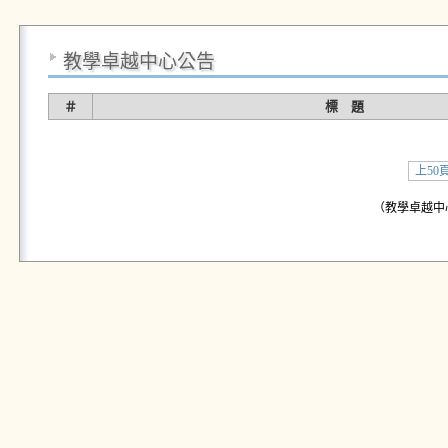
教學卓越中心公告
＃
標 題
上50
（教學卓越中心公