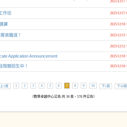
2025/12/17 
工作坊
2025/12/17 
 選課
2025/12/16 
I菁英職涯！
2025/12/15 
2025/12/12 
 Application Announcement
2025/12/10 
階段限額招生中！
2025/12/10 
1
2
3
4
5
6
7
8
9
10
上1頁
下1頁
下10頁
（教學卓越中心公告:共 39 頁、578 件公告）