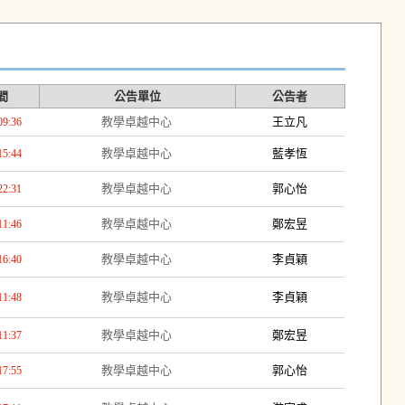
間
公告單位
公告者
教學卓越中心
王立凡
09:36
教學卓越中心
藍孝恆
15:44
教學卓越中心
郭心怡
22:31
教學卓越中心
鄭宏昱
11:46
教學卓越中心
李貞穎
16:40
教學卓越中心
李貞穎
11:48
教學卓越中心
鄭宏昱
11:37
教學卓越中心
郭心怡
17:55