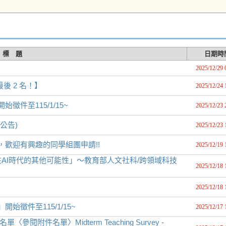
標 題
日期時
2025/12/29 
最後 2 名！】
2025/12/24 
徵件至115/1/15~
2025/12/23 
公告)
2025/12/23 
，歡迎有興趣的同學組團申請!!
2025/12/19 
AI時代的其他可能性」～教育部人文社科/跨領域科技
2025/12/18 
2025/12/18 
始徵件至115/1/15~
2025/12/17 
閱附件名單〉Midterm Teaching Survey -