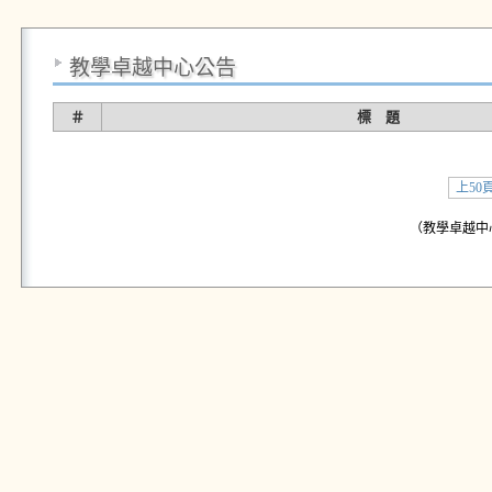
教學卓越中心公告
＃
標 題
上50
（教學卓越中心公