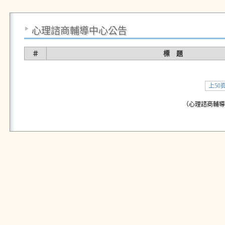
心理諮商輔導中心公告
＃
標 題
上50
（心理諮商輔導中