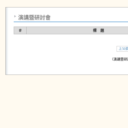
演講暨研討會
＃
標 題
上50
（演講暨研討