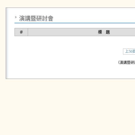
演講暨研討會
＃
標 題
上50
（演講暨研討