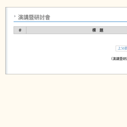
演講暨研討會
＃
標 題
上50
（演講暨研討