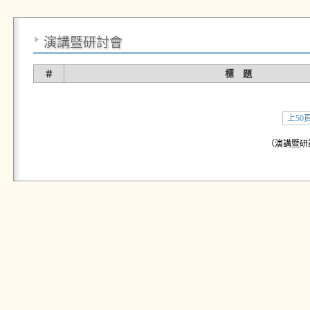
演講暨研討會
＃
標 題
上50
（演講暨研討