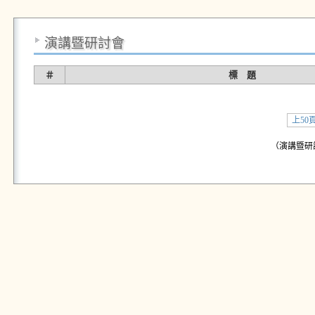
演講暨研討會
＃
標 題
上50
（演講暨研討