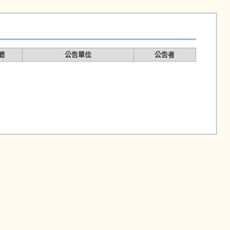
間
公告單位
公告者