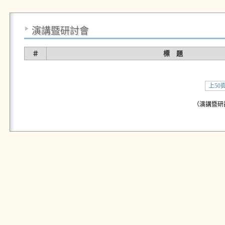
演講暨研討會
＃
標 題
上50
（演講暨研討