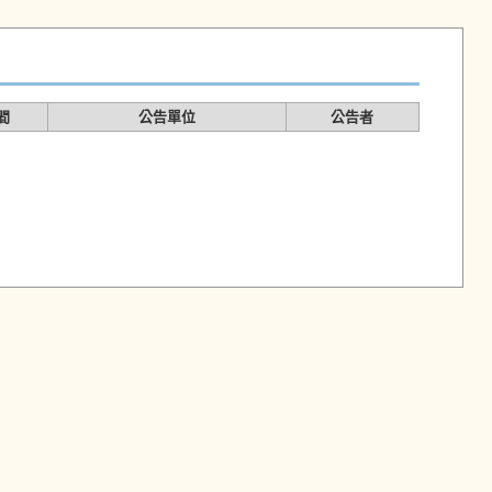
間
公告單位
公告者