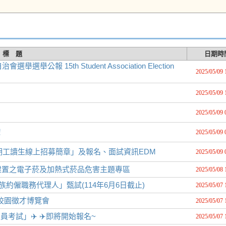
標 題
日期時
 15th Student Association Election
2025/05/09 
2025/05/09 
2025/05/09 
！
2025/05/09 
期工讀生線上招募簡章」及報名、面試資訊EDM
2025/05/09 
建置之電子菸及加熱式菸品危害主題專區
2025/05/08 
約僱職務代理人」甄試(114年6月6日截止)
2025/05/07 
5校園徵才博覽會
2025/05/07 
考試」✈️ ✈️即將開始報名~
2025/05/07 