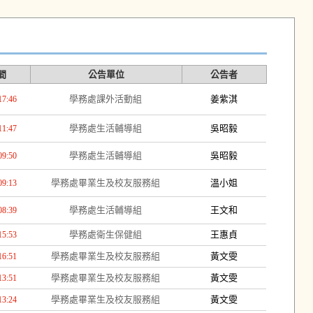
間
公告單位
公告者
學務處課外活動組
姜紫淇
17:46
學務處生活輔導組
吳昭毅
11:47
學務處生活輔導組
吳昭毅
09:50
學務處畢業生及校友服務組
溫小姐
09:13
學務處生活輔導組
王文和
08:39
學務處衛生保健組
王惠貞
15:53
學務處畢業生及校友服務組
黃文雯
16:51
學務處畢業生及校友服務組
黃文雯
13:51
學務處畢業生及校友服務組
黃文雯
13:24