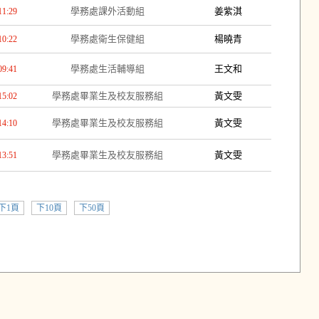
學務處課外活動組
姜紫淇
11:29
學務處衛生保健組
楊曉青
10:22
學務處生活輔導組
王文和
09:41
學務處畢業生及校友服務組
黃文雯
15:02
學務處畢業生及校友服務組
黃文雯
14:10
學務處畢業生及校友服務組
黃文雯
13:51
下1頁
下10頁
下50頁