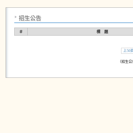
招生公告
＃
標 題
上50
（招生公告