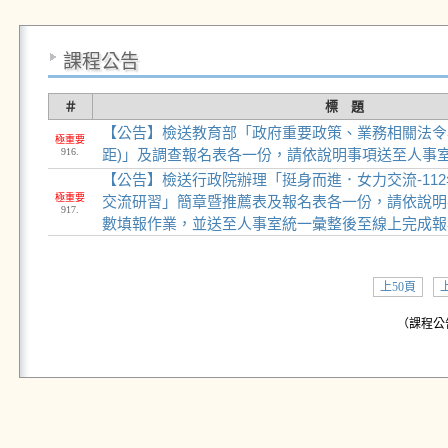
課程公告
＃
標 題
【公告】檢送教育部「政府重要政策、業務相關法令
極重要
916.
距)」及調查報名表各一份，請依說明事項送至人事室
【公告】檢送行政院辦理「挺身而進．女力交流-11
極重要
交流研習」簡章暨推薦表及報名表各一份，請依說明
917.
數填報作業，並送至人事室統一彙整後至線上完成報
上50頁
（課程公告