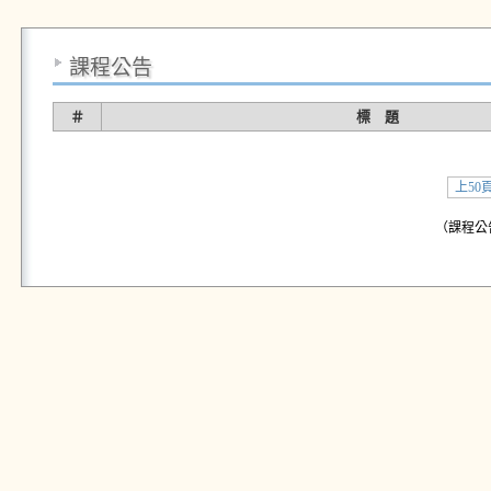
課程公告
＃
標 題
上50
（課程公告