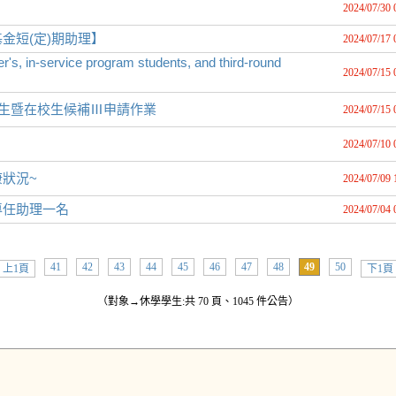
2024/07/30 
金短(定)期助理】
2024/07/17 
s, in-service program students, and third-round
2024/07/15 
新生暨在校生候補Ⅲ申請作業
2024/07/15 
2024/07/10 
狀況~
2024/07/09 
專任助理一名
2024/07/04 
41
42
43
44
45
46
47
48
49
50
上1頁
下1頁
（對象→休學學生:共 70 頁、1045 件公告）