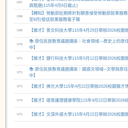
1267.
員甄選(115年4月8日截止)
【轉知】勞動部近期將針對願意接受勞動部就業服務
1268.
至8月)發送就業服務電子報
【徵才】景文科技大學115年4月29日舉辦2026校園
1269.
📚 原住民族教育議題講座｜社會領域—歷史上的原
1270.
中】
【徵才】健行科技大學115年5月12日舉辦2026校園
1271.
📚 原住民族教育議題講座｜國語文領域─文學與原
1272.
中】
【徵才】佛光大學115年4月22日舉辦2026校園徵才
1273.
【徵才】德育護理健康學院115年4月22日舉辦202
1274.
【徵才】文藻外語大學115年4月22日舉辦2026校園
1275.