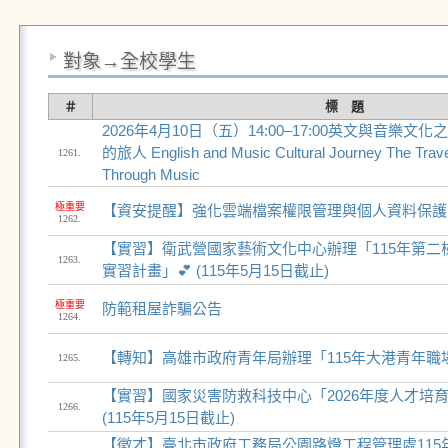
對象→全校學生
＃
標 題
2026年4月10日（五）14:00–17:00英文與音樂
的旅人 English and Music Cultural Journey The Travel
1261.
Through Music
極重要
【資安提醒】強化雲端檔案權限管理與個人資料保護
1262.
【實習】衛武營國家藝術文化中心辦理「115年第二
1263.
實習計畫」💕 (115年5月15日截止)
極重要
防範租屋詐騙公告
1264.
【轉知】高雄市政府青年局辦理「115年大港青年職
1265.
【實習】國家災害防救科技中心「2026年度人才培育
1266.
(115年5月15日截止)
【徵才】臺北市政府工務局公園路燈工程管理處115