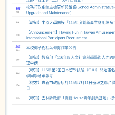
理師、社工師)(115年9月7日截止)
校務行政系統主機更新與維護(School Administrative-aff
重要
98.
Upgrade and Maintenance)
【轉知】中原大學開設「115年度創新產業應用培育
99.
【Announcement】Having Fun in Taiwan Amusement
100.
International Participant Recruitment
重要
本校椰子樹枯葉修剪作業公告
101.
【轉知】教育部「116年度人文社會科學學術人才跨
102.
理申請
【轉知】115年第2回日本留學試驗（EJU）開始報
103.
學同學踴躍報考
【徵才】嘉義市政府原訂115年7月11日辦理之聯合徵
104.
日
【轉知】雲林縣政府「撫錢House青年創業基地」
105.