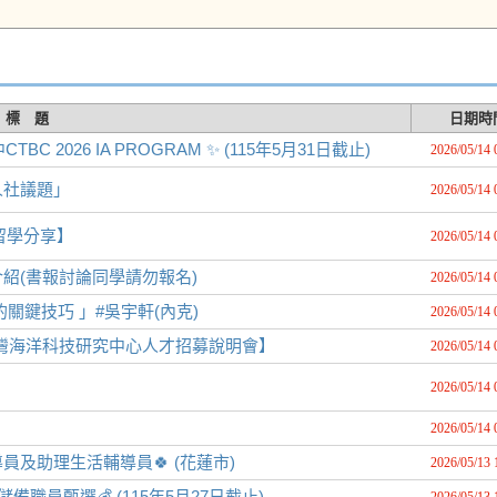
標 題
日期時
2026 IA PROGRAM ✨ (115年5月31日截止)
2026/05/14 
人社議題」
2026/05/14 
 留學分享】
2026/05/14 
紹(書報討論同學請勿報名)
2026/05/14 
的關鍵技巧 」#吳宇軒(內克)
2026/05/14 
灣海洋科技研究中心人才招募說明會】
2026/05/14 
2026/05/14 
2026/05/14 
及助理生活輔導員🍀 (花蓮市)
2026/05/13 
員甄選💰️ (115年5月27日截止)