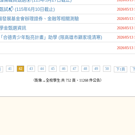
2026/05/13 
️ (115年6月10日截止)
2026/05/13 
場發展基金會辦理證券、金融等相關測驗
2026/05/13 
獎學金甄選資訊
2026/05/13 
「合德青少年點亮計畫」助學 (限高雄市籍家境清寒)
2026/05/13 
2026/05/13 
41
42
43
44
45
46
47
48
49
50
頁
下1頁
下
（對象→全校學生:共 752 頁、11268 件公告）