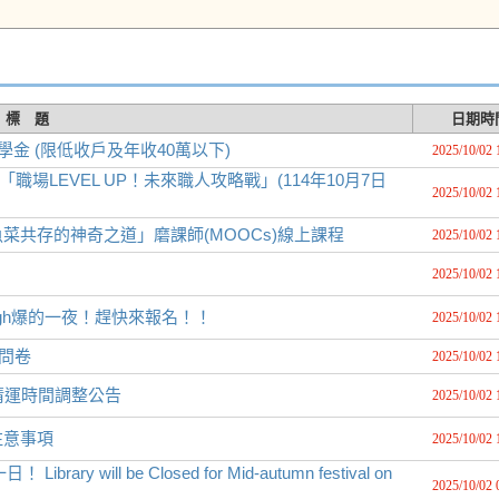
標 題
日期時
金 (限低收戶及年收40萬以下)
2025/10/02 
職場LEVEL UP！未來職人攻略戰」(114年10月7日
2025/10/02 
共存的神奇之道」磨課師(MOOCs)線上課程
2025/10/02 
2025/10/02 
igh爆的一夜！趕快來報名！！
2025/10/02 
人問卷
2025/10/02 
清運時間調整公告
2025/10/02 
注意事項
2025/10/02 
y will be Closed for Mid-autumn festival on
2025/10/02 