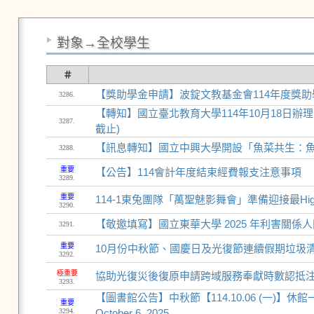
對象→全校學生
＃
【獎助學金申請】波錠文教基金會114年度獎助學
3286.
【轉知】國立臺北教育大學114年10月18日辦理「
3287.
截止)
【訊息轉知】國立中興大學開設「魚菜共生：魚菜
3288.
重要
【公告】114會計年度結束經費報支注意事項
3289.
重要
114-1東兔團隊「萬聖魅影舞會」準備迎接最H
3290.
【敬邀填寫】國立東華大學 2025 年利害關係
3291.
重要
10月份中秋節、國慶日及光復節連續假期垃圾
3292.
極重要
協助光復災後復原申請跨域服務奉獻時數認抵
3293.
【圖書館公告】中秋節【114.10.06 (一)】休館一日！ Librar
重要
3294.
October 6, 2025