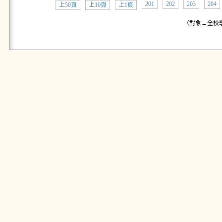
201
202
203
204
上50頁
上10頁
上1頁
（對象→全校學生