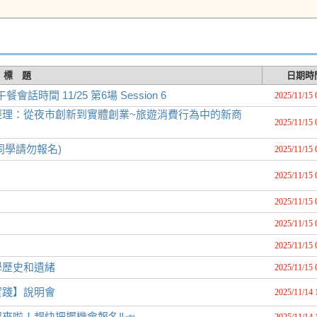
標 題
日期時
午餐會話時間 11/25 第6場 Session 6
2025/11/15 
經理：從夜市創新到實體創業~旅遊消費行為中的新商
2025/11/15 
課同學請勿報名)
2025/11/15 
2025/11/15 
2025/11/15 
2025/11/15 
2025/11/15 
學歷史和遺緒
2025/11/15 
實踐】說明會
2025/11/14 
習來啦！趕快把握機會報名‼️📣