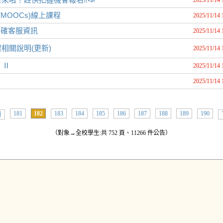
2025/11/14 
OOCs)線上課程
2025/11/14 
正確客服資訊
2025/11/14 
相關說明(更新)
2025/11/14 
✦ Ⅱ
2025/11/14 
2025/11/14 
181
182
183
184
185
186
187
188
189
190
頁
（對象→全校學生:共 752 頁、11266 件公告）