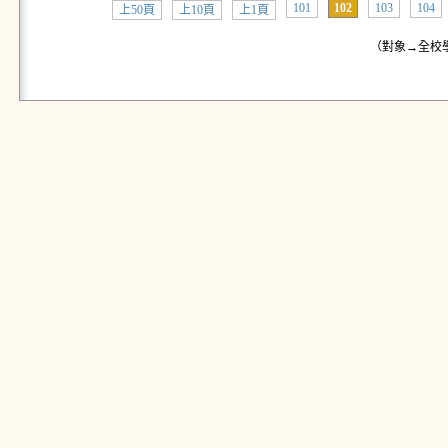
101
102
103
104
上50頁
上10頁
上1頁
（對象→全校學生