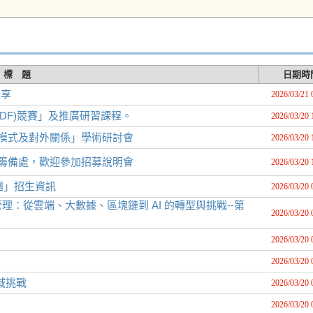
標 題
日期時
分享
2026/03/21 
DF)競賽」及推廣研習課程。
2026/03/20 
理模式及對外關係」學術研討會
2026/03/20 
心籌備處，歡迎參加招募說明會
2026/03/20 
團」招生資訊
2026/03/20 
：從雲端、大數據、區塊鏈到 AI 的轉型與挑戰--第
2026/03/20 
2026/03/20 
2026/03/20 
域挑戰
2026/03/20 
2026/03/20 