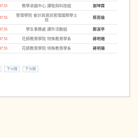
教學卓越中心 課程與科技組
謝坤霖
07:55
管理學院 會計與資訊管理國際學士
蔡雨倫
07:55
班
學生事務處 課外活動組
鄭淑亭
07:55
花師教育學院 特殊教育學系
蔣明珊
07:55
花師教育學院 特殊教育學系
蔣明珊
07:55
下10頁
下50頁