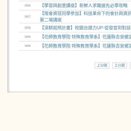
【學習與創意講座】新鮮人求職搶先必學攻略
1016.
【限會資班同學參加】科技革命下的會計與資訊管
1017.
第二場講座
【深耕起飛計畫】校園台語力UP-從發音到對
1018.
【花師教育學院 特殊教育學系】花蓮縣吉安鄉
1019.
【花師教育學院 特殊教育學系】花蓮縣吉安鄉
1020.
上50頁
上10頁