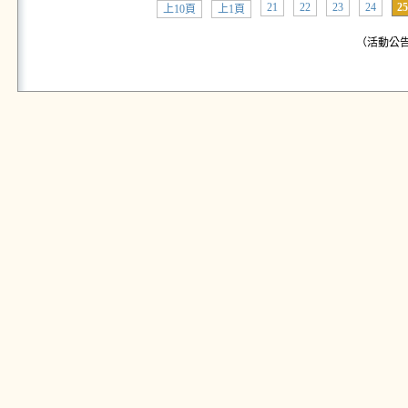
21
22
23
24
25
上10頁
上1頁
（活動公告: