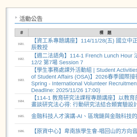
活動公告
＃
標 題
【資工系專題講座】114/11/28(五) 國立
1681.
辰教授
【週二法語角】114-1 French Lunch Ho
1682.
12/2 第7場 Session 7
【學生事務處課外活動組 | Student Activities Di
of Student Affairs (OSA)】2026春季國
1683.
Spring - International Volunteer Recruit
Deadline: 2025/11/26 17:00)
【114-1 教育研究法課程專題講座】以教
1684.
畫談研究法心得: 行動研究法結合類實驗設
金融科技人才演講-AI、區塊鏈與金融科技
1685.
【原資中心】卑南族學生會-唱回山的方向
1686.