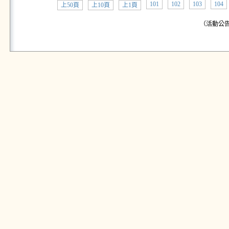
101
102
103
104
上50頁
上10頁
上1頁
（活動公告: