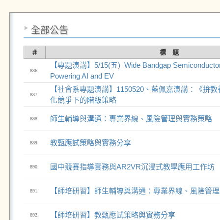
全部公告
＃
標 題
【專題演講】5/15(五)_Wide Bandgap Semiconductor D
886.
Powering AI and EV
【社會系專題演講】1150520、藍佩嘉演講：《拚
887.
化競爭下的階級策略
師生輔導與溝通：專業界線、風險管理與實務策略
888.
教甄應試策略與實務分享
889.
國中競賽指導實務與AR2VR沉浸式教學應用工作坊
890.
【師培研習】師生輔導與溝通：專業界線、風險管理
891.
【師培研習】教甄應試策略與實務分享
892.