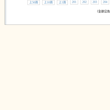
201
202
203
204
上50頁
上10頁
上1頁
（全部公告:共