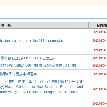
標 題
日期時
2026/01/06 
n procedures in the 114-2 semester
2026/01/06 
2026/01/06 
副審查員(115年1月16日截止)
2026/01/06 
及課程補助開始受理申請囉~歡迎有興趣老師申請!
2026/01/06 
召網路登錄開放申請通知
2026/01/06 
:大一、碩博一同學【加場】為自己健康把關務必完成健
) Health Checkup for New Students: Freshmen and
2026/01/06 
ake charge of your health—complete your health
2026/01/06 