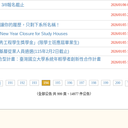
3/8報名截止
2026/01/06 
2026/01/05 
中：別讓你的履歷，只剩下系所名稱！
2026/01/05 
ear Closure for Study Houses
2026/01/05 
秀工程學生獎學金」(限學士班應屆畢業生)
2026/01/05 
層從業人員遴選(115年2月2日截止)
2026/01/05 
整合型計畫：臺灣國立大學系統年輕學者創新性合作計畫
2026/01/05 
191
192
193
194
195
196
197
198
199
200
頁
（全部公告:共 999 頁、14977 件公告）