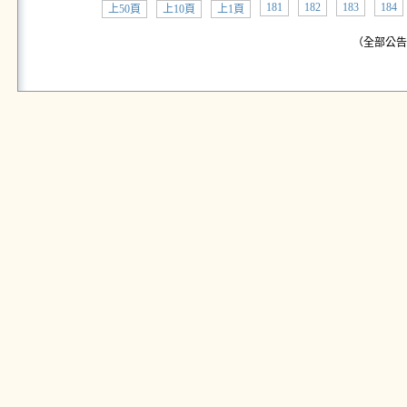
181
182
183
184
上50頁
上10頁
上1頁
（全部公告:共