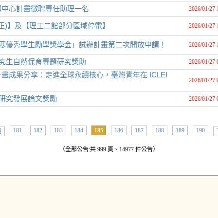
營運中心計畫徵聘專任助理一名
2026/01/27 
修正)】及【理工二館部分區域停電】
2026/01/27 
部清寒優秀學生勵學獎學金」試辦計畫第二次開放申請！
2026/01/27 
研究生自然保育專題研究獎助
2026/01/27 
金計畫成果分享：走進全球永續核心，臺灣青年在 ICLEI
2026/01/27 
學研究發展論文獎勵
2026/01/27 
181
182
183
184
185
186
187
188
189
190
頁
（全部公告:共 999 頁、14977 件公告）