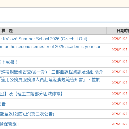
標 題
日期時
ové Summer School 2026 (Czech It Out)
2026/01/28 
rm for the second semester of 2025 academic year can
2026/01/27 
可以下載囉！
2026/01/27 
巡禮朝聖研習營(第一期)：三部曲課程資訊及活動簡介
2026/01/27 
「適用公務員服務法人員赴陸港澳規範告知書」，並於
2026/01/27 
修正)】及【理工二館部分區域停電】
2026/01/27 
公告
2026/01/27 
2/12(四)止)(第二次公告)
2026/01/27 
經營保管組」
2026/01/27 