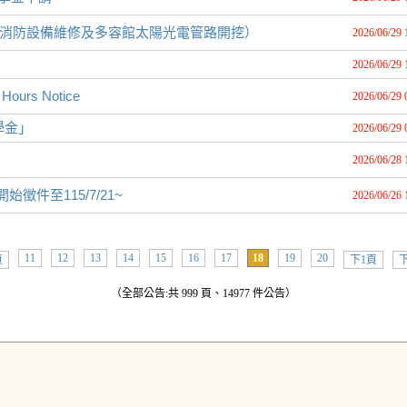
大樓消防設備維修及多容館太陽光電管路開挖）
2026/06/29 
2026/06/29 
rs Notice
2026/06/29 
學金」
2026/06/29 
2026/06/28 
徵件至115/7/21~
2026/06/26 
11
12
13
14
15
16
17
18
19
20
頁
下1頁
下
（全部公告:共 999 頁、14977 件公告）