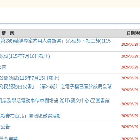
標 題
日期時
第2次)輔導專案約用人員甄選」(心理師、社工師)(115
2026/06/29 
(115年7月16日截止)
2026/06/29 
公告
2026/06/29 
甄試(115年7月15日截止)
2026/06/29 
「為民服務白皮書」（第26期）之電子檔已置於該局全球
2026/06/29 
扇及學活電動車停車棚增設,湖畔(藝文中心)至圖書館
2026/06/29 
德國創新挑戰賽在台北」臺灣區徵選活動
2026/06/29 
放公告
2026/06/29 
勵學金申請
2026/06/29 