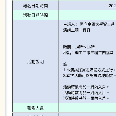
報名日期時間
202
活動日期時間
主講人： 國立高雄大學資工系 
演講主題：待訂

時間：14時～16時

地點：理工二館三樓工四講堂

活動說明
註：

1.本演講採實體演講方式進行，
2.本次活動可以認證跨域時數
活動時數將於一周內入戶。

活動時數將於一周內入戶。

活動時數將於一周內入戶。
報名人數