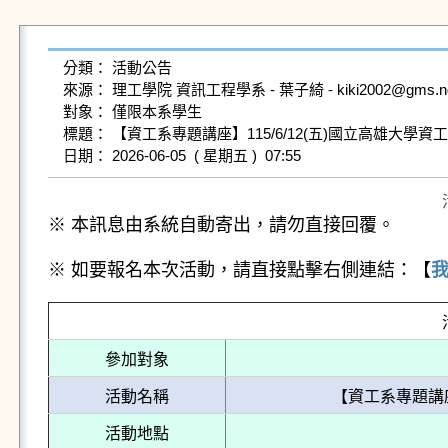
分類： 活動公告

來源： 理工學院 資訊工程學系 - 葉子綺 - kiki2002@gms.ndhu.
對象： 僅限本系學生

標題： 【資工系專題講座】115/6/12(五)國立高雄大學資
※ 本訊息由系統自動寄出，請勿直接回覆。
※ 如要報名本次活動，請直接點擊右側連結：【
參加對象
活動名稱
【資工系專題講座
活動地點