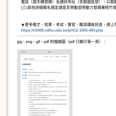
電話（或手機號碼）及通訊地址（含郵遞區號），以郵戳
(三)其他詳細報名規定請逕至勞動部勞動力發展署桃竹苗
https://rb005.ndhu.edu.tw/p/412-1005-493.php
jpg、png、gif、pdf 附檔縮圖（pdf 只顯示第一頁）：