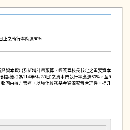
0日止之執行率應達90%

誤繕打為114年6月30日)之資本門執行率應達60%，至9
一收回由校方管控，以強化校務基金資源配置合理性，提升