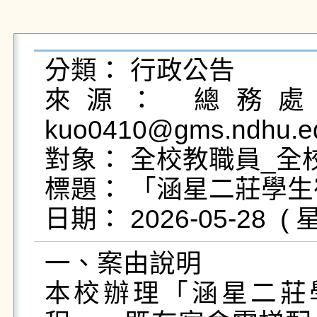
分類： 行政公告

來源： 總務處營
kuo0410@gms.ndhu.ed
對象： 全校教職員_全校
標題： 「涵星二莊學生
一、案由說明

本校辦理「涵星二莊