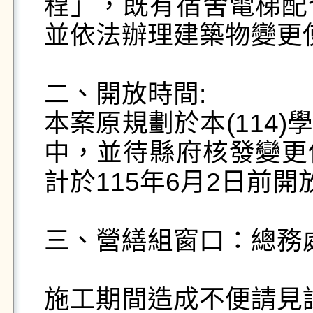
程」，既有宿舍電梯配
並依法辦理建築物變更
二、開放時間:

本案原規劃於本(114
中，並待縣府核發變更
計於115年6月2日前開
三、營繕組窗口：總務處營繕
施工期間造成不便請見