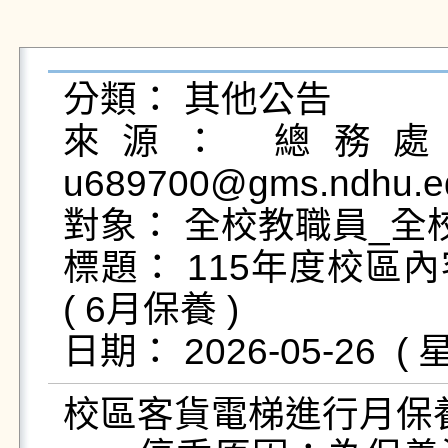
分類： 其他公告

來源： 總務處營
u689700@gms.ndhu.ed
對象： 全校教職員_全校
標題： 115年度校區
( 6月保養 )

校區客貨電梯進行月保養