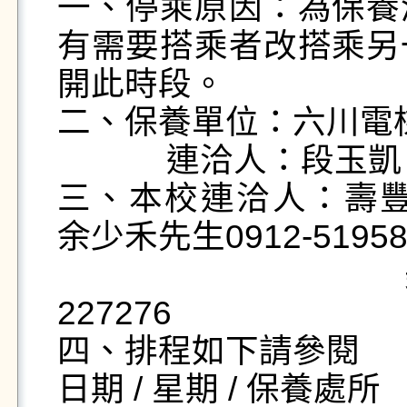
一、停乘原因：為保養
有需要搭乘者改搭乘另
開此時段。

二、保養單位：六川電梯
            連洽人：段玉凱 0989-470938

三、本校連洽人：壽豐校區：
余少禾先生0912-519581
                                美崙校區：陳家麟先生0921-
227276

四、排程如下請參閱

日期 / 星期 / 保養處所
