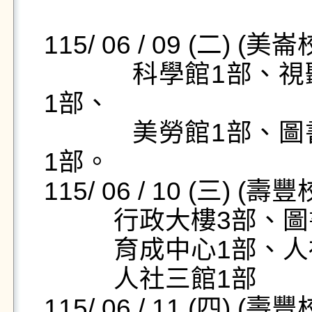
115/ 06 / 09 (二) (美
            科學館1部、視聽館1部、勵志樓1部、五守樓
1部、

            美勞館1部、圖書館2部、體育館2部、蕙心樓
1部。

115/ 06 / 10 (三) (壽
          行政大樓3部、圖書館3部、資網中心1部、

          育成中心1部、人社一館2部、人社二館2部、

          人社三館1部         

115/ 06 / 11 (四) (壽