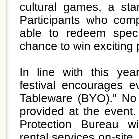
cultural games, a sta
Participants who compl
able to redeem spec
chance to win exciting p
In line with this year
festival encourages e
Tableware (BYO).” No s
provided at the event.
Protection Bureau wil
rental services on-site. 