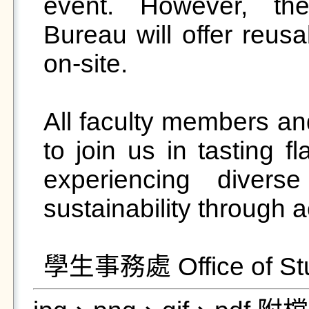
event. However, the
Bureau will offer reusa
on-site.

All faculty members and
to join us in tasting f
experiencing diverse
sustainability through ac
學生事務處 Office of Stud