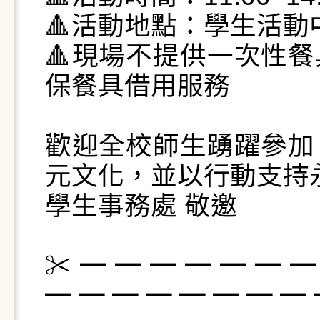
🔺活動地點：學生活動
🔺現場不提供一次性
保餐具借用服務

歡迎全校師生踴躍參加
元文化，並以行動支持永
學生事務處 敬邀

✂ ━ ━ ━ ━ ━ ━ ━
━ ━ ━ ━ ━ ━ ━ ━ ━