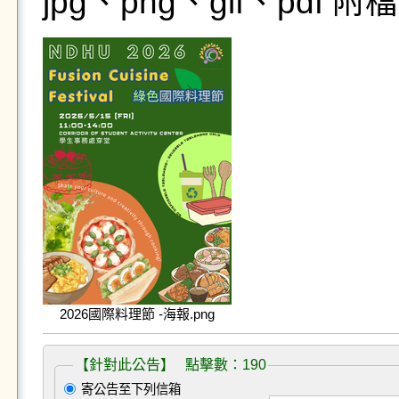
jpg、png、gif、pdf
2026國際料理節 -海報.png
【針對此公告】 點擊數：190
寄公告至下列信箱