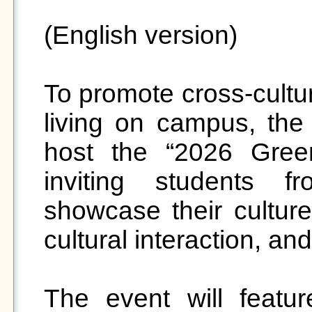
(English version)

To promote cross-cultu
living on campus, the O
host the “2026 Green
inviting students fr
showcase their cultures
cultural interaction, an
The event will feature