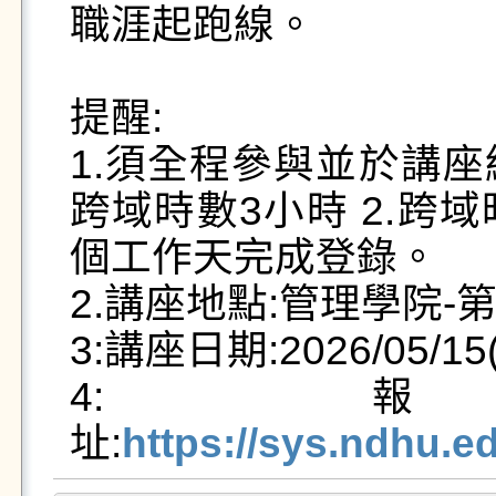
職涯起跑線。

提醒:

1.須全程參與並於講
跨域時數3小時 2.跨
個工作天完成登錄。

2.講座地點:管理學院-第
3:講座日期:2026/05/15(五
4:
址:
https://sys.ndhu.