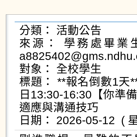
分類： 活動公告

來源： 學務處畢業生及
a8825402@gms.ndhu.e
對象： 全校學生

標題： **報名倒數1天*
日13:30-16:30
適應與溝通技巧
