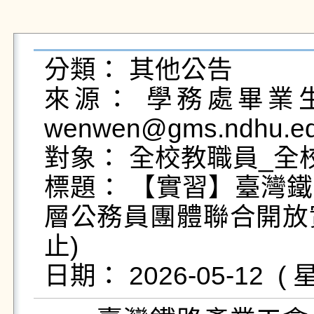
分類： 其他公告

來源： 學務處畢業生及
wenwen@gms.ndhu.ed
對象： 全校教職員_全校
標題： 【實習】臺灣
層公務員團體聯合開放實習
止)
